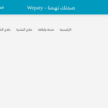
Wepaty - صحتك تهمنا
شرو
الرئيسية
صحة ولياقة
علاج البشرة
علاج الش