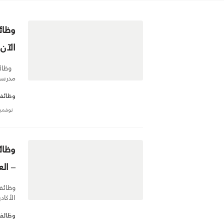
وظائ
الآن
وظائف
مدرسة
وظائف 
نوفمبر 30, 5
وظائ
– العام
وظائف
الأكاديمي 2025/2026 تُعلن مدرسة الموهب
وظائف 