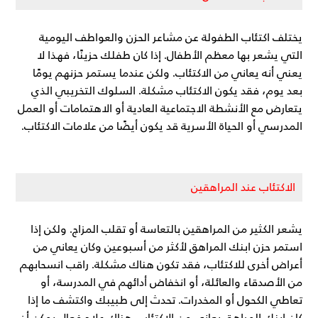
يختلف اكتئاب الطفولة عن مشاعر الحزن والعواطف اليومية
التي يشعر بها معظم الأطفال. إذا كان طفلك حزينًا، فهذا لا
يعني أنه يعاني من الاكتئاب. ولكن عندما يستمر حزنهم يومًا
بعد يوم، فقد يكون الاكتئاب مشكلة. السلوك التخريبي الذي
يتعارض مع الأنشطة الاجتماعية العادية أو الاهتمامات أو العمل
المدرسي أو الحياة الأسرية قد يكون أيضًا من علامات الاكتئاب.
الاكتئاب عند المراهقين
يشعر الكثير من المراهقين بالتعاسة أو تقلب المزاج. ولكن إذا
استمر حزن ابنك المراهق لأكثر من أسبوعين وكان يعاني من
أعراض أخرى للاكتئاب، فقد تكون هناك مشكلة. راقب انسحابهم
من الأصدقاء والعائلة، أو انخفاض أدائهم في المدرسة، أو
تعاطي الكحول أو المخدرات. تحدث إلى طبيبك واكتشف ما إذا
كان ابنك المراهق يعاني من الاكتئاب. هناك علاج فعال يمكن أن