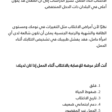
الاكتئاب أثناء الحمل. تشير الدراسات إلى أن المعدل قد يكون
أعلى في البلدان ذات الدخل المنخفض.
نظرًا لأن أعراض الاكتئاب مثل التغيرات في نومك ومستوى
الطاقة والشهية والرغبة الجنسية يمكن أن تكون شائعة لدى أي
امرأة حامل، فقد يفشل طبيبك في تشخيص اكتئابك أثناء
الحمل.
أنت أكثر عرضة للإصابة بالاكتئاب أثناء الحمل إذا كان لديك:
قلق
ضغوط الحياة
تاريخ الاكتئاب
دعم اجتماعي ضعيف
الحمل غير المقصود