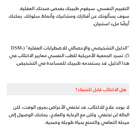
التقييم النفسي. سيقوم طبيبك بفحص صحتك العقلية.
سوف يسألونك عن أفكارك ومشاعرك وأنماط سلوكك. يمكنك
أيضًا ملء استبيان.
"الدليل التشخيصي والإحصائي للاضطرابات العقلية" (DSM-
5). تسرد الجمعية الأمريكية للطب النفسي معايير الاكتئاب في
هذا الدليل. قد يستخدمه طبيبك للمساعدة في التشخيص.
هل الاكتئاب قابل للشفاء؟
لا يوجد علاج للاكتئاب. قد تختفي الأعراض بمرور الوقت، لكن
الحالة لن تختفي. ولكن مع الرعاية والعلاج، يمكنك الوصول إلى
مرحلة التعافي والتمتع بحياة طويلة وصحية.