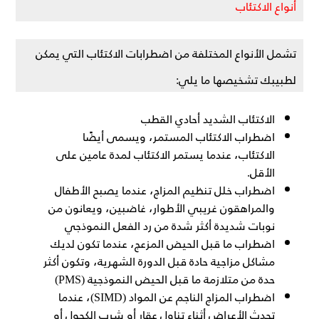
أنواع الاكتئاب
تشمل الأنواع المختلفة من اضطرابات الاكتئاب التي يمكن
لطبيبك تشخيصها ما يلي:
الاكتئاب الشديد أحادي القطب
اضطراب الاكتئاب المستمر، ويسمى أيضًا
الاكتئاب، عندما يستمر الاكتئاب لمدة عامين على
الأقل.
اضطراب خلل تنظيم المزاج، عندما يصبح الأطفال
والمراهقون غريبي الأطوار، غاضبين، ويعانون من
نوبات شديدة أكثر شدة من رد الفعل النموذجي
اضطراب ما قبل الحيض المزعج، عندما تكون لديك
مشاكل مزاجية حادة قبل الدورة الشهرية، وتكون أكثر
حدة من متلازمة ما قبل الحيض النموذجية (PMS)
اضطراب المزاج الناجم عن المواد (SIMD)، عندما
تحدث الأعراض أثناء تناول عقار أو شرب الكحول أو