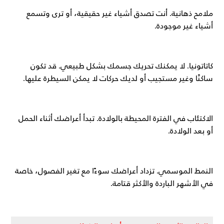
ملامح ذهانية. أنت تصدق أشياء غير حقيقية، أو ترى وتسمع
أشياء غير موجودة.
كاتاتونيا. لا يمكنك تحريك جسمك بشكل طبيعي. قد تكون
ساكنًا وغير مستجيب أو لديك حركات لا يمكن السيطرة عليها.
الاكتئاب في الفترة المحيطة بالولادة. تبدأ أعراضك أثناء الحمل
أو بعد الولادة.
النمط الموسمي. تزداد أعراضك سوءًا مع تغير الفصول، خاصة
في الأشهر الباردة والأكثر قتامة.