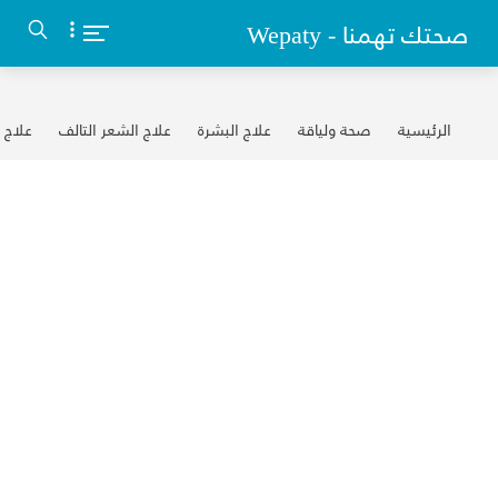
-->
Wepaty - صحتك تهمنا
الرئيسية
صحة ولياقة
علاج البشرة
علاج الشعر التالف
علاج 