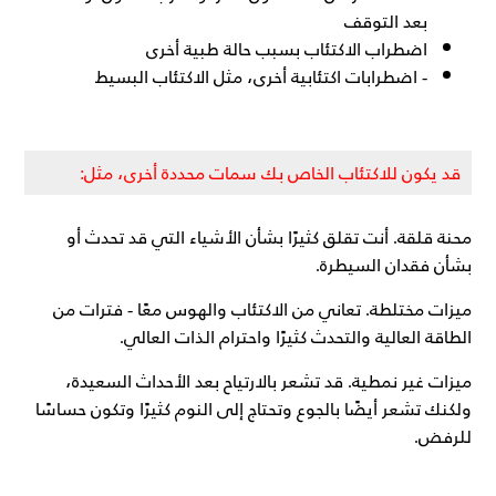
بعد التوقف
اضطراب الاكتئاب بسبب حالة طبية أخرى
- اضطرابات اكتئابية أخرى، مثل الاكتئاب البسيط
قد يكون للاكتئاب الخاص بك سمات محددة أخرى، مثل:
محنة قلقة. أنت تقلق كثيرًا بشأن الأشياء التي قد تحدث أو
بشأن فقدان السيطرة.
ميزات مختلطة. تعاني من الاكتئاب والهوس معًا - فترات من
الطاقة العالية والتحدث كثيرًا واحترام الذات العالي.
ميزات غير نمطية. قد تشعر بالارتياح بعد الأحداث السعيدة،
ولكنك تشعر أيضًا بالجوع وتحتاج إلى النوم كثيرًا وتكون حساسًا
للرفض.