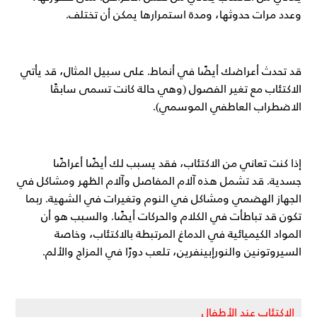
وعدد مرات حدوثها، ومدة استمرارها يمكن أن تختلف.
قد تحدث أعراضك أيضًا في أنماط. على سبيل المثال، قد يأتي
الاكتئاب مع تغير الفصول (وهي حالة كانت تسمى سابقًا
الاضطراب العاطفي الموسمي).
إذا كنت تعاني من الاكتئاب، فقد يسبب لك أيضًا أعراضًا
جسدية. قد تشمل هذه آلام المفاصل وآلام الظهر ومشاكل في
الجهاز الهضمي ومشاكل في النوم وتغيرات في الشهية. ربما
تكون قد تباطأت في الكلام والحركات أيضًا. والسبب هو أن
المواد الكيميائية في الدماغ المرتبطة بالاكتئاب، وخاصة
السيروتونين والنورإبينفرين، تلعب دورًا في المزاج والألم.
الاكتئاب عند الأطفال