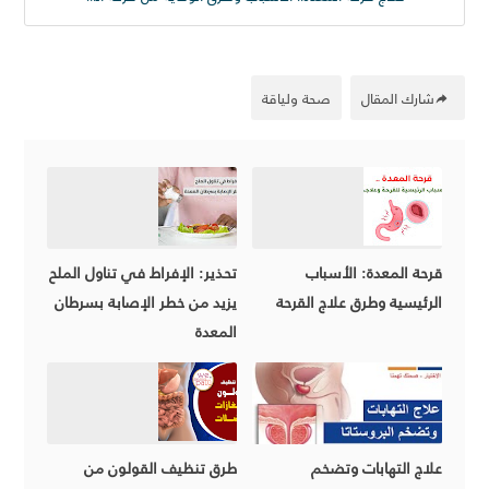
شارك المقال
صحة ولياقة
قرحة المعدة: الأسباب
تحذير: الإفراط في تناول الملح
الرئيسية وطرق علاج القرحة
يزيد من خطر الإصابة بسرطان
المعدة
علاج التهابات وتضخم
طرق تنظيف القولون من