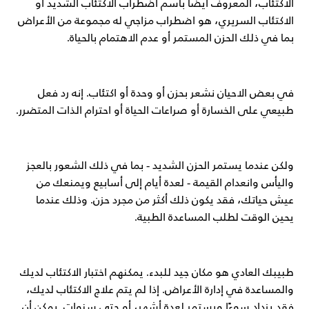
الاكتئاب، المعروف أيضًا باسم اضطراب الاكتئاب الشديد أو
الاكتئاب السريري، هو اضطراب مزاجي له مجموعة من الأعراض
بما في ذلك الحزن المستمر أو عدم الاهتمام بالحياة.
في بعض الاحيان نشعر بحزن أو وحدة أو اكتئاب. إنه رد فعل
طبيعي على الخسارة أو صراعات الحياة أو احترام الذات المتضرر.
ولكن عندما يستمر الحزن الشديد - بما في ذلك الشعور بالعجز
واليأس وانعدام القيمة - لعدة أيام إلى أسابيع ويمنعك من
عيش حياتك، فقد يكون ذلك أكثر من مجرد حزن. وذلك عندما
يحين الوقت لطلب المساعدة الطبية.
طبيبك العادي هو مكان جيد للبدء. يمكنهم اختبار الاكتئاب لديك
والمساعدة في إدارة الأعراض. إذا لم يتم علاج الاكتئاب لديك،
فقد يزداد سوءًا ويستمر لعدة أشهر، أو حتى سنوات. يمكن أن