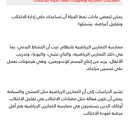
يمكن لبعض عادات نمط الحياة أن تساعدك على إدارة الاكتئاب
وتقليل أعراضه. يشملوا:
ممارسة التمارين الرياضية بانتظام. ثبت أن النشاط البدني، بما
في ذلك التمارين الرياضية، والتاي تشي، واليوغا، وتدريب
الأثقال، يزيد من إنتاج الجسم للإندورفين، وهي هرمونات تعمل
على تحسين مزاجك.
تشير الدراسات إلى أن التمارين الرياضية مثل المشي والسباحة
يمكن أن تكون فعالة مثل مضادات الاكتئاب في تقليل الاكتئاب.
أولئك الذين يستمرون في ممارسة التمارين الرياضية هم أقل
عرضة لعودة الاكتئاب.