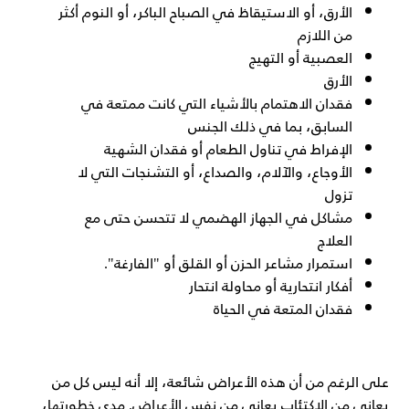
الأرق، أو الاستيقاظ في الصباح الباكر، أو النوم أكثر
من اللازم
العصبية أو التهيج
الأرق
فقدان الاهتمام بالأشياء التي كانت ممتعة في
السابق، بما في ذلك الجنس
الإفراط في تناول الطعام أو فقدان الشهية
الأوجاع، والآلام، والصداع، أو التشنجات التي لا
تزول
مشاكل في الجهاز الهضمي لا تتحسن حتى مع
العلاج
استمرار مشاعر الحزن أو القلق أو "الفارغة".
أفكار انتحارية أو محاولة انتحار
فقدان المتعة في الحياة
على الرغم من أن هذه الأعراض شائعة، إلا أنه ليس كل من
يعاني من الاكتئاب يعاني من نفس الأعراض. مدى خطورتها،